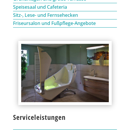
Speisesaal und Cafeteria
Sitz-, Lese- und Fernsehecken
Friseursalon und Fußpflege-Angebote
Serviceleistungen