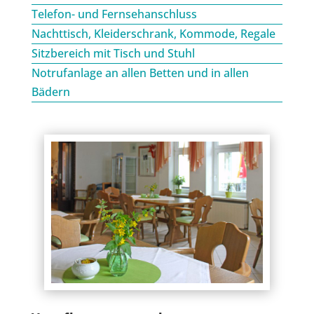
Telefon- und Fernsehanschluss
Nachttisch, Kleiderschrank, Kommode, Regale
Sitzbereich mit Tisch und Stuhl
Notrufanlage an allen Betten und in allen
Bädern