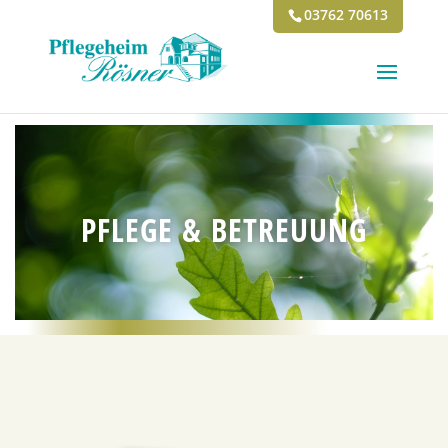
03762 70613
PFLEGE & BETREUUNG