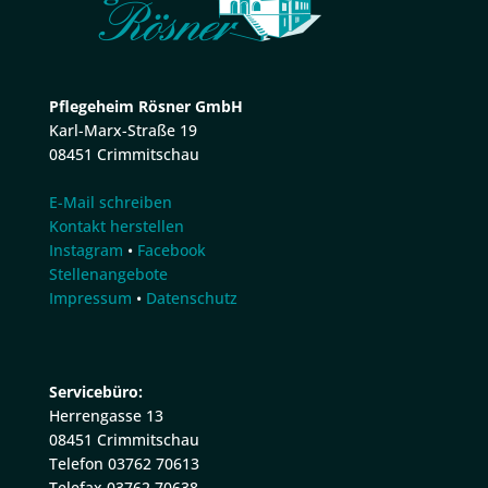
Pflegeheim Rösner GmbH
Karl-Marx-Straße 19
08451 Crimmitschau
E-Mail schreiben
Kontakt herstellen
Instagram
•
Facebook
Stellenangebote
Impressum
•
Datenschutz
Servicebüro:
Herrengasse 13
08451 Crimmitschau
Telefon 03762 70613
Telefax 03762 70638